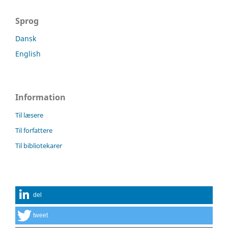
Sprog
Dansk
English
Information
Til læsere
Til forfattere
Til bibliotekarer
del
tweet