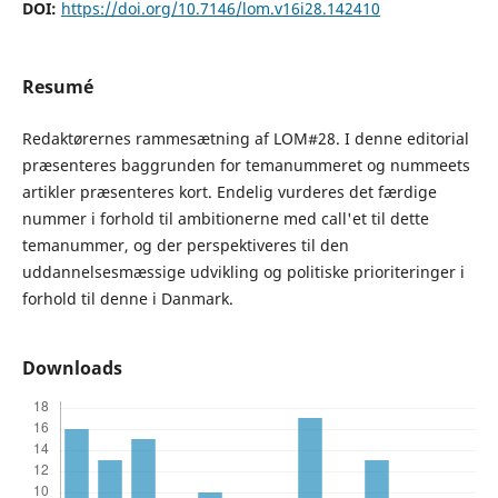
DOI:
https://doi.org/10.7146/lom.v16i28.142410
Resumé
Redaktørernes rammesætning af LOM#28. I denne editorial
præsenteres baggrunden for temanummeret og nummeets
artikler præsenteres kort. Endelig vurderes det færdige
nummer i forhold til ambitionerne med call'et til dette
temanummer, og der perspektiveres til den
uddannelsesmæssige udvikling og politiske prioriteringer i
forhold til denne i Danmark.
Downloads