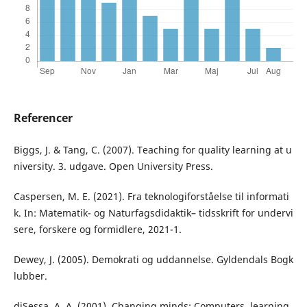
Referencer
Biggs, J. & Tang, C. (2007). Teaching for quality learning at u
niversity. 3. udgave. Open University Press.
Caspersen, M. E. (2021). Fra teknologiforståelse til informati
k. In: Matematik- og Naturfagsdidaktik– tidsskrift for undervi
sere, forskere og formidlere, 2021-1.
Dewey, J. (2005). Demokrati og uddannelse. Gyldendals Bogk
lubber.
diSessa, A. A. (2001). Changing minds: Computers, learning,