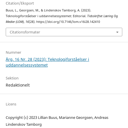
Citation/Eksport
Buus, L., Georgsen, M., & Lindenskov Tamborg, A. (2023).
Teknologiforståelser i uddannelsessystemet: Editorial.
Tidsskriftet Læring Og
Medier (LOM)
,
16
(28). https://doi.org/10.7146/lom.v16i28.142410
Citationsformater
Nummer
Årg. 16 Nr. 28 (2023): Teknologiforståelser i
uddannelsessystemet
Sektion
Redaktionelt
Licens
Copyright (c) 2023 Lillian Buus, Marianne Georgsen, Andreas
Lindenskov Tamborg