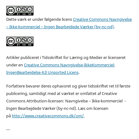
Dette værk er under følgende licens
Creative Commons Navngivelse
– Ikke-kommerciel – Ingen Bearbejdede Værker (by-nc-nd)
.
Artikler publiceret i Tidsskriftet for Læring og Medier er licenseret
under en
Creative Commons Navngivelse-IkkeKommerciel-
IngenBearbejdelse 4.0 Unported Licens
.
Forfattere bevarer deres ophavsret og giver tidsskriftet ret til første
publicering, samtidigt med at værket er omfattet af Creative
Commons Attribution-licensen: Navngivelse – Ikke-kommerciel -
Ingen Bearbejdede Værker (by-nc-nd). Læs om licensen
på
http://www.creativecommons.dk/om/
.
---