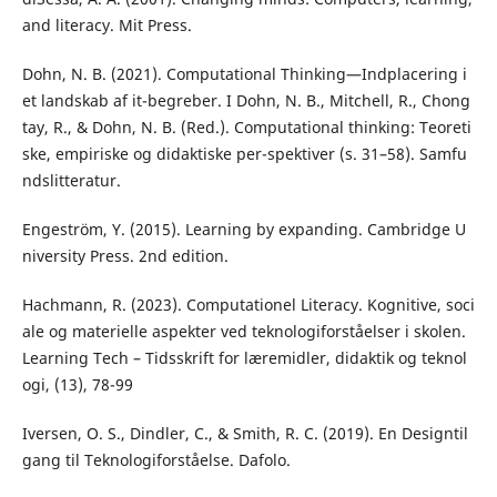
and literacy. Mit Press.
Dohn, N. B. (2021). Computational Thinking—Indplacering i
et landskab af it-begreber. I Dohn, N. B., Mitchell, R., Chong
tay, R., & Dohn, N. B. (Red.). Computational thinking: Teoreti
ske, empiriske og didaktiske per-spektiver (s. 31–58). Samfu
ndslitteratur.
Engeström, Y. (2015). Learning by expanding. Cambridge U
niversity Press. 2nd edition.
Hachmann, R. (2023). Computationel Literacy. Kognitive, soci
ale og materielle aspekter ved teknologiforståelser i skolen.
Learning Tech – Tidsskrift for læremidler, didaktik og teknol
ogi, (13), 78-99
Iversen, O. S., Dindler, C., & Smith, R. C. (2019). En Designtil
gang til Teknologiforståelse. Dafolo.