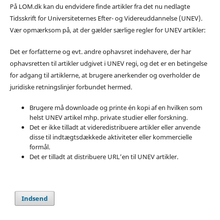
På LOM.dk kan du endvidere finde artikler fra det nu nedlagte
Tidsskrift for Universiteternes Efter- og Videreuddannelse (UNEV).
Vær opmærksom på, at der gælder særlige regler for UNEV artikler:
Det er forfatterne og evt. andre ophavsret indehavere, der har
ophavsretten til artikler udgivet i UNEV regi, og det er en betingelse
for adgang til artiklerne, at brugere anerkender og overholder de
juridiske retningslinjer forbundet hermed.
Brugere må downloade og printe én kopi af en hvilken som
helst UNEV artikel mhp. private studier eller forskning.
Det er ikke tilladt at videredistribuere artikler eller anvende
disse til indtægtsdækkede aktiviteter eller kommercielle
formål.
Det er tilladt at distribuere URL’en til UNEV artikler.
Indsend