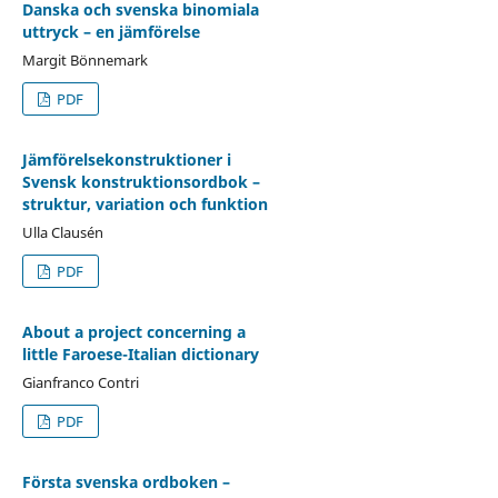
Danska och svenska binomiala
uttryck – en jämförelse
Margit Bönnemark
PDF
Jämförelsekonstruktioner i
Svensk konstruktionsordbok –
struktur, variation och funktion
Ulla Clausén
PDF
About a project concerning a
little Faroese-Italian dictionary
Gianfranco Contri
PDF
Första svenska ordboken –