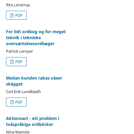
Rita Lenstrup
PDF
For lidt ordbog og for meget
teknik i tekniske
oversættelsesordbøger
Patrick Leroyer
PDF
Medan kunden rakas växer
skägget
Carl-Erik Lundbladh
PDF
Aktionsart - ett problem i
tvåspråkiga ordböcker
Nina Martola