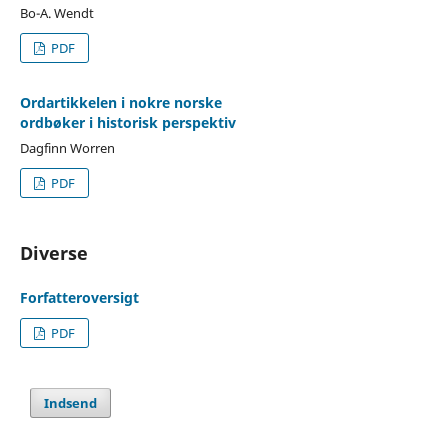
Bo-A. Wendt
PDF
Ordartikkelen i nokre norske
ordbøker i historisk perspektiv
Dagfinn Worren
PDF
Diverse
Forfatteroversigt
PDF
Indsend