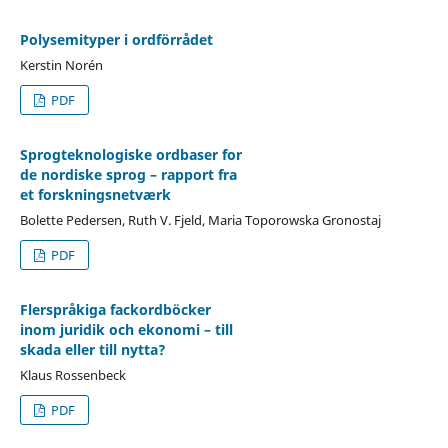
Polysemityper i ordförrådet
Kerstin Norén
PDF
Sprogteknologiske ordbaser for
de nordiske sprog – rapport fra
et forskningsnetværk
Bolette Pedersen, Ruth V. Fjeld, Maria Toporowska Gronostaj
PDF
Flerspråkiga fackordböcker
inom juridik och ekonomi – till
skada eller till nytta?
Klaus Rossenbeck
PDF