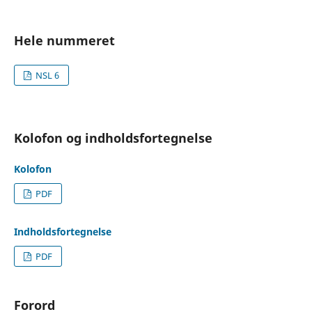
Hele nummeret
NSL 6
Kolofon og indholdsfortegnelse
Kolofon
PDF
Indholdsfortegnelse
PDF
Forord