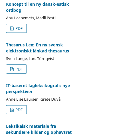
Koncept til en ny dansk-estisk
ordbog
Anu Laanemets, Madli Pesti
PDF
Thesarus Lex: En ny svensk
elektroniskt länkad thesaurus
Sven Lange, Lars Törnqvist
PDF
IT-baseret fagleksikografi: nye
perspektiver
Anne Lise Laursen, Grete Duvå
PDF
Leksikalsk materiale fra
sekundære kilder og ophavsret