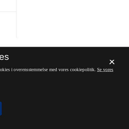
es
×
ookies i overensstemmelse med vores cookiepolitik.
Se vores