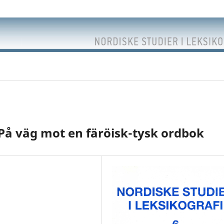
.. På väg mot en färöisk-tysk ordbok