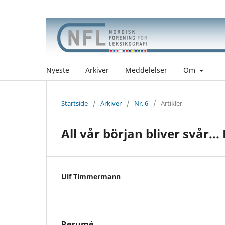
Nyeste
Arkiver
Meddelelser
Om
Startside
/
Arkiver
/
Nr. 6
/
Artikler
All vår början bliver svår.
Ulf Timmermann
Resumé