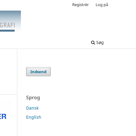
Registrér
Log på
Søg
Indsend
Sprog
Dansk
English