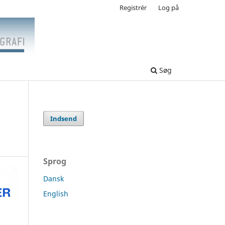
Registrér
Log på
Søg
Indsend
Sprog
Dansk
English