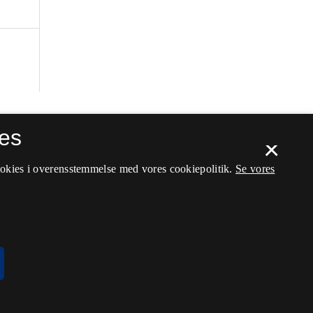
es
×
ookies i overensstemmelse med vores cookiepolitik.
Se vores