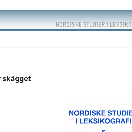
 skägget