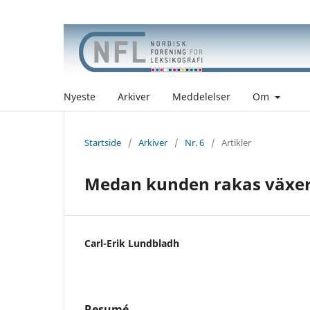
Nyeste
Arkiver
Meddelelser
Om
Startside
/
Arkiver
/
Nr. 6
/
Artikler
Medan kunden rakas växer
Carl-Erik Lundbladh
Resumé