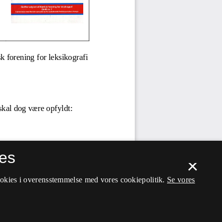
es
×
ookies i overensstemmelse med vores cookiepolitik.
Se vores