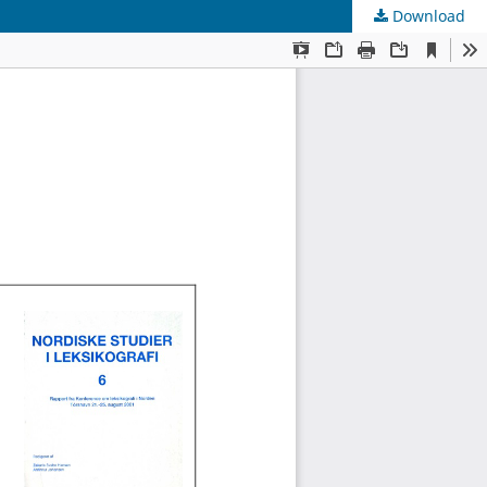
Download