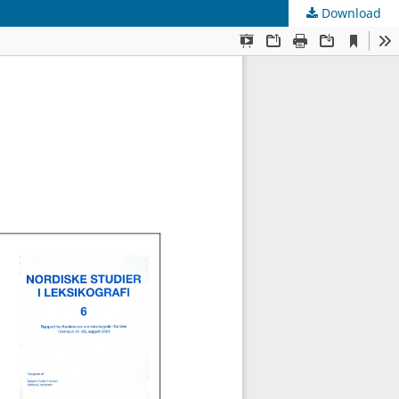
Download