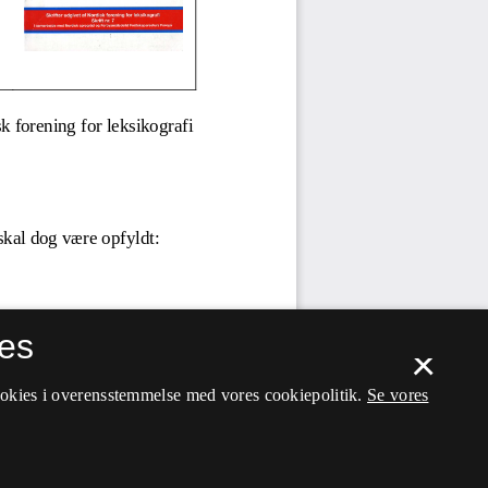
es
×
ookies i overensstemmelse med vores cookiepolitik.
Se vores