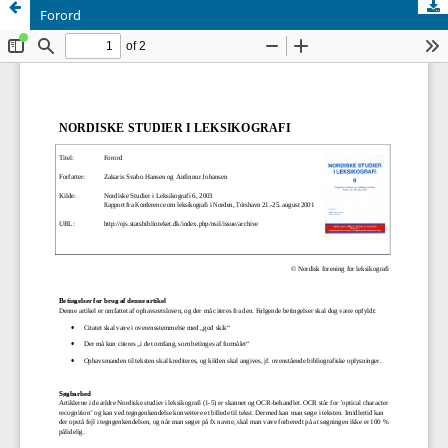
Forord