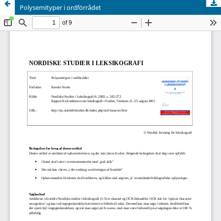
Polysemityper i ordförrådet