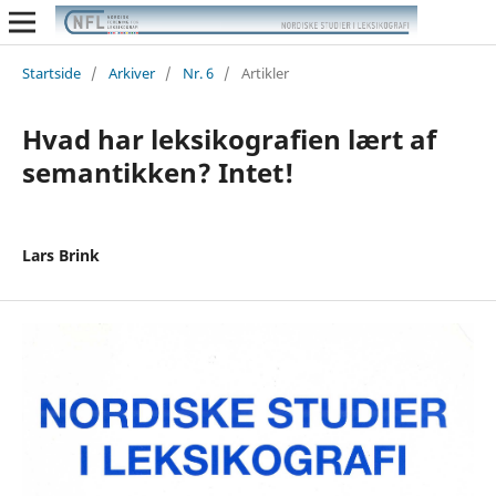
Startside
/
Arkiver
/
Nr. 6
/
Artikler
Hvad har leksikografien lært af
semantikken? Intet!
Lars Brink