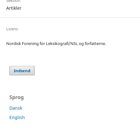
Sektion
Artikler
Licens
Nordisk Forening for Leksikografi/NSL og forfatterne.
Indsend
Sprog
Dansk
English