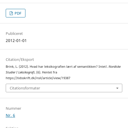
PDF
Publiceret
2012-01-01
Citation/Eksport
Brink, L. (2012). Hvad har leksikografien lært af semantikken? Intet!.
Nordiske
Studier I Leksikografi
, (6). Hentet fra
https://tidsskrift.dk/nsil/article/view/19387
Citationsformater
Nummer
Nr. 6