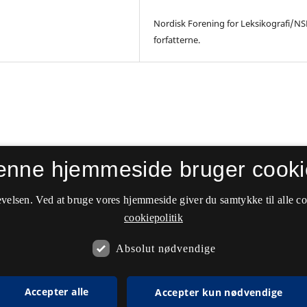
Nordisk Forening for Leksikografi/NS
forfatterne.
enne hjemmeside bruger cooki
velsen. Ved at bruge vores hjemmeside giver du samtykke til alle c
cookiepolitik
Absolut nødvendige
Accepter alle
Accepter kun nødvendige