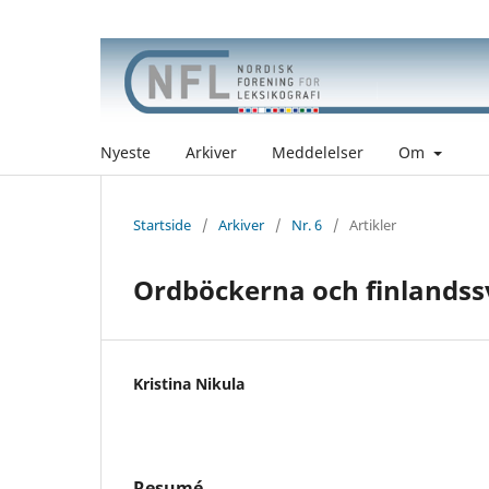
Nyeste
Arkiver
Meddelelser
Om
Startside
/
Arkiver
/
Nr. 6
/
Artikler
Ordböckerna och finlandss
Kristina Nikula
Resumé