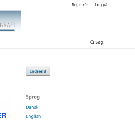
Registrér
Log på
Søg
Indsend
Sprog
Dansk
English