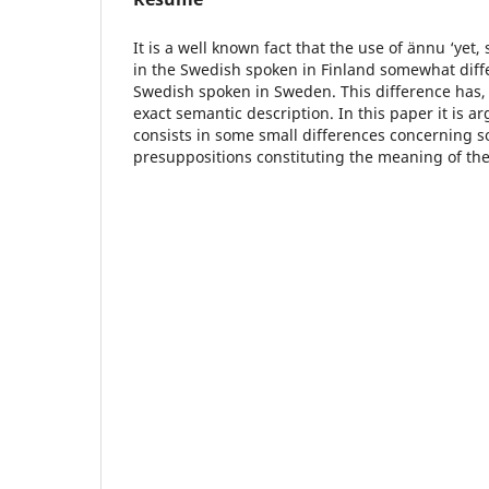
It is a well known fact that the use of ännu ‘yet, 
in the Swedish spoken in Finland somewhat diffe
Swedish spoken in Sweden. This difference has,
exact semantic description. In this paper it is a
consists in some small differences concerning s
presuppositions constituting the meaning of th