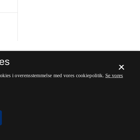
es
×
ookies i overensstemmelse med vores cookiepolitik.
Se vores