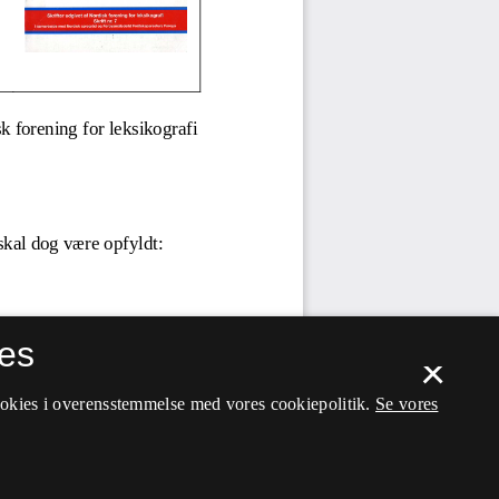
es
×
ookies i overensstemmelse med vores cookiepolitik.
Se vores