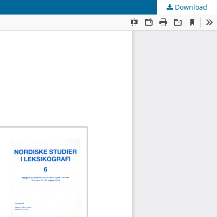
Download