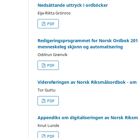
Nedsättande uttryck i ordböcker
Eija-Riitta Grönros
PDF
Redigeringsprogrammet for Norsk Ordbok 2014
menneskeleg skjonn og automatisering
Oddrun Grønvik
PDF
Videreføringen av Norsk Riksmålsordbok - om 
Tor Guttu
PDF
Appendiks om digitaliseringen av Norsk Riks
Knut Lunde
PDF