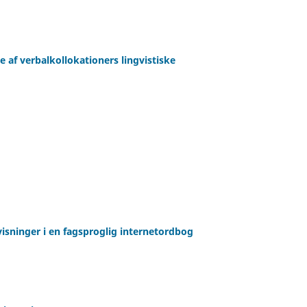
e af verbalkollokationers lingvistiske
visninger i en fagsproglig internetordbog