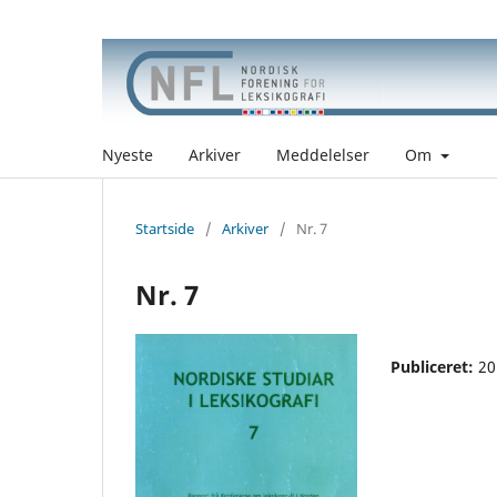
Nyeste
Arkiver
Meddelelser
Om
Startside
/
Arkiver
/
Nr. 7
Nr. 7
Publiceret:
20