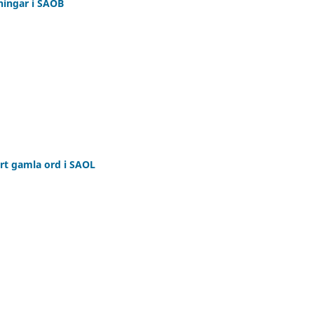
ningar i SAOB
rt gamla ord i SAOL