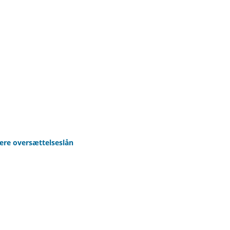
dere oversættelseslån