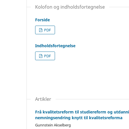
Kolofon og indholdsfortegnelse
Forside
PDF
Indholdsfortegnelse
PDF
Artikler
Frå kvalitetsreform til studiereform og utda
nemningsendring knytt til kvalitetsreforma
Gunnstein Akselberg