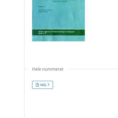
Hele nummeret
NSL 7