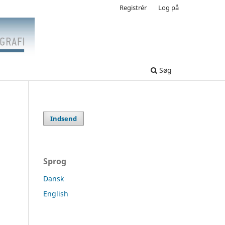
Registrér
Log på
Søg
Indsend
Sprog
Dansk
English