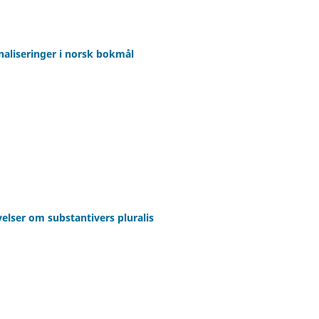
aliseringer i norsk bokmål
velser om substantivers pluralis