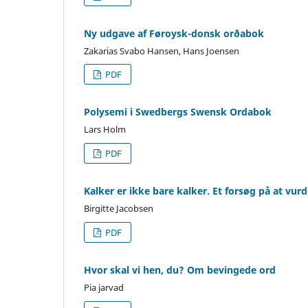
Ny udgave af Føroysk-donsk orðabok
Zakarias Svabo Hansen, Hans Joensen
PDF
Polysemi i Swedbergs Swensk Ordabok
Lars Holm
PDF
Kalker er ikke bare kalker. Et forsøg på at vur
Birgitte Jacobsen
PDF
Hvor skal vi hen, du? Om bevingede ord
Pia jarvad