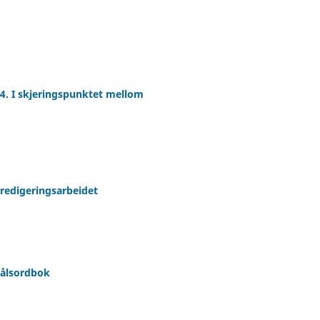
. I skjeringspunktet mellom
redigeringsarbeidet
målsordbok