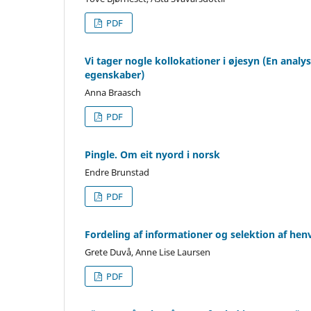
PDF
Vi tager nogle kollokationer i øjesyn (En analys
egenskaber)
Anna Braasch
PDF
Pingle. Om eit nyord i norsk
Endre Brunstad
PDF
Fordeling af informationer og selektion af hen
Grete Duvå, Anne Lise Laursen
PDF