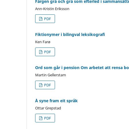
Färgen grå och grå som efterled i sammansätt
Ann-Kristin Eriksson
PDF
Fiktionymer i bilingval leksikografi
Ken Farø
PDF
Ord som går i pension Om arbetet att rensa bo
Martin Gellerstam
PDF
Å syne fram eit språk
Ottar Grepstad
PDF