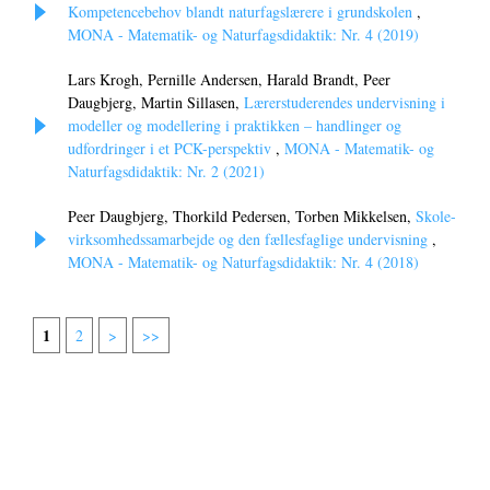
Kompetencebehov blandt naturfagslærere i grundskolen
,
MONA - Matematik- og Naturfagsdidaktik: Nr. 4 (2019)
Lars Krogh, Pernille Andersen, Harald Brandt, Peer
Daugbjerg, Martin Sillasen,
Lærerstuderendes undervisning i
modeller og modellering i praktikken – handlinger og
udfordringer i et PCK-perspektiv
,
MONA - Matematik- og
Naturfagsdidaktik: Nr. 2 (2021)
Peer Daugbjerg, Thorkild Pedersen, Torben Mikkelsen,
Skole-
virksomhedssamarbejde og den fællesfaglige undervisning
,
MONA - Matematik- og Naturfagsdidaktik: Nr. 4 (2018)
1
2
>
>>