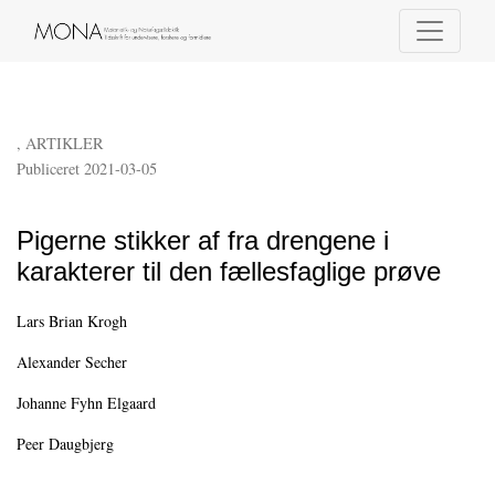
Pigerne stikker af fra drengene i karakterer til den fællesfaglige prøve
,
ARTIKLER
Publiceret 2021-03-05
Pigerne stikker af fra drengene i
karakterer til den fællesfaglige prøve
Lars Brian Krogh
Alexander Secher
Johanne Fyhn Elgaard
Peer Daugbjerg