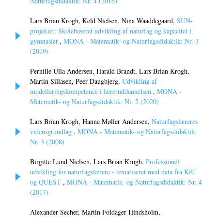
Naturfagsdidaktik: Nr. 4 (2016)
Lars Brian Krogh, Keld Nielsen, Nina Waaddegaard,
SUN-
projektet: Skolebaseret udvikling af naturfag og kapacitet i
gymnasiet
,
MONA - Matematik- og Naturfagsdidaktik: Nr. 3
(2019)
Pernille Ulla Andersen, Harald Brandt, Lars Brian Krogh,
Martin Sillasen, Peer Daugbjerg,
Udvikling af
modelleringskompetence i læreruddannelsen
,
MONA -
Matematik- og Naturfagsdidaktik: Nr. 2 (2020)
Lars Brian Krogh, Hanne Møller Andersen,
Naturfagslæreres
vidensgrundlag
,
MONA - Matematik- og Naturfagsdidaktik:
Nr. 3 (2008)
Birgitte Lund Nielsen, Lars Brian Krogh,
Professionel
udvikling for naturfagslærere - tematiseret med data fra KiU
og QUEST
,
MONA - Matematik- og Naturfagsdidaktik: Nr. 4
(2017)
Alexander Secher, Martin Foldager Hindsholm,