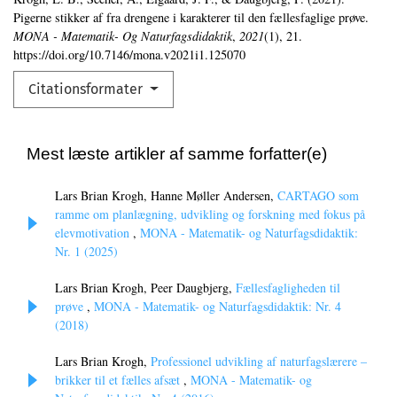
Pigerne stikker af fra drengene i karakterer til den fællesfaglige prøve.
MONA - Matematik- Og Naturfagsdidaktik
,
2021
(1), 21.
https://doi.org/10.7146/mona.v2021i1.125070
Citationsformater
Mest læste artikler af samme forfatter(e)
Lars Brian Krogh, Hanne Møller Andersen,
CARTAGO som
ramme om planlægning, udvikling og forskning med fokus på
elevmotivation
,
MONA - Matematik- og Naturfagsdidaktik:
Nr. 1 (2025)
Lars Brian Krogh, Peer Daugbjerg,
Fællesfagligheden til
prøve
,
MONA - Matematik- og Naturfagsdidaktik: Nr. 4
(2018)
Lars Brian Krogh,
Professionel udvikling af naturfagslærere –
brikker til et fælles afsæt
,
MONA - Matematik- og