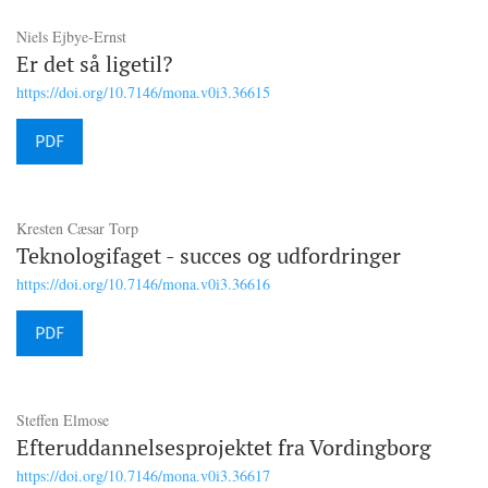
Niels Ejbye-Ernst
Er det så ligetil?
https://doi.org/10.7146/mona.v0i3.36615
PDF
Kresten Cæsar Torp
Teknologifaget - succes og udfordringer
https://doi.org/10.7146/mona.v0i3.36616
PDF
Steffen Elmose
Efteruddannelsesprojektet fra Vordingborg
https://doi.org/10.7146/mona.v0i3.36617