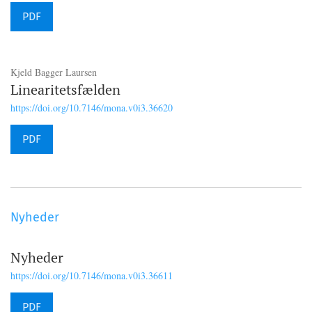
PDF
Kjeld Bagger Laursen
Linearitetsfælden
https://doi.org/10.7146/mona.v0i3.36620
PDF
Nyheder
Nyheder
https://doi.org/10.7146/mona.v0i3.36611
PDF