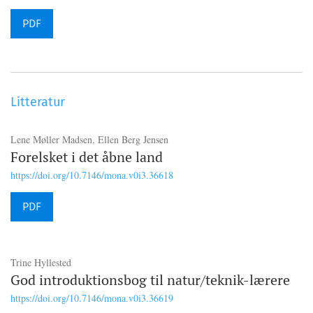
PDF
Litteratur
Lene Møller Madsen, Ellen Berg Jensen
Forelsket i det åbne land
https://doi.org/10.7146/mona.v0i3.36618
PDF
Trine Hyllested
God introduktionsbog til natur/teknik-lærere
https://doi.org/10.7146/mona.v0i3.36619