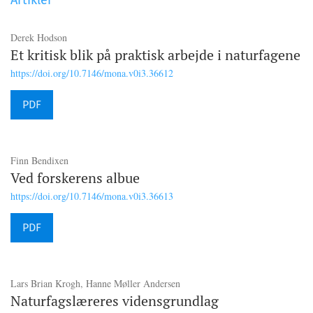
Derek Hodson
Et kritisk blik på praktisk arbejde i naturfagene
https://doi.org/10.7146/mona.v0i3.36612
PDF
Finn Bendixen
Ved forskerens albue
https://doi.org/10.7146/mona.v0i3.36613
PDF
Lars Brian Krogh, Hanne Møller Andersen
Naturfagslæreres vidensgrundlag