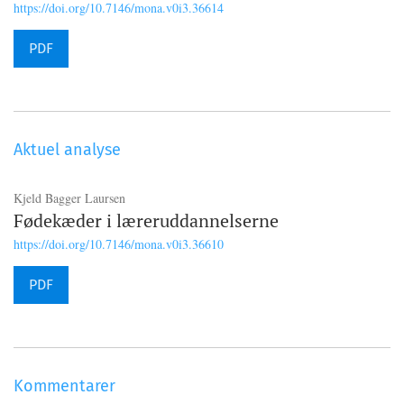
https://doi.org/10.7146/mona.v0i3.36614
PDF
Aktuel analyse
Kjeld Bagger Laursen
Fødekæder i læreruddannelserne
https://doi.org/10.7146/mona.v0i3.36610
PDF
Kommentarer