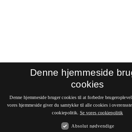
Denne hjemmeside bru
cookies
Denne hjemmeside bruger cookies til at forbedre brugeroplevel
vores hjemmeside giver du samtykke til alle cookies i overenss
cookiepolitik.
Se vores cookiepolitik
Absolut nødvendige