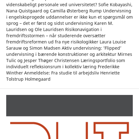
videnskabeligt personale ved universitetet? Sofie Kobayashi,
Nana Quistgaard og Camilla Østerberg Rump Undervisning
i engelsksprogede uddannelser er ikke kun et spørgsmål om
sprog – det er først og sidst undervisning Karen M.
Lauridsen og Ole Lauridsen Risikonavigation i
fremdriftsstormen – når studerende oversætter
fremdriftsreformen ud fra nye risikologikker Laura Louise
Sarauw og Simon Madsen Aktiv undervisning: ’Flipped’
undervisning i bærende konstruktioner og arkitektur Mirnes
Tulic og Jesper Thøger Christensen Læringsportfolio som
individuelt refleksionsrum i kollektiv læring Frederikke
Winther Anmeldelse: Fra studie til arbejdsliv Henriette
Tolstrup Holmegaard