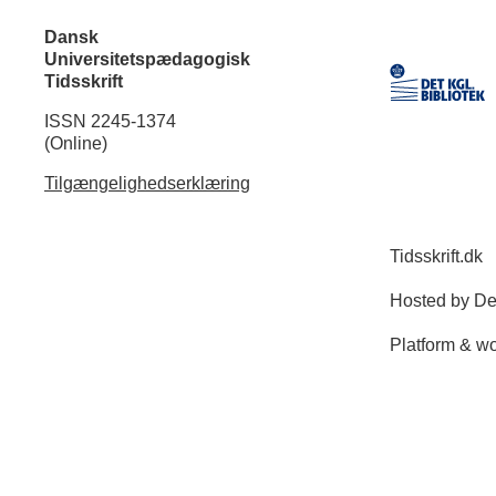
Dansk
Universitetspædagogisk
Tidsskrift
ISSN 2245-1374
(Online)
Tilgængelighedserklæring