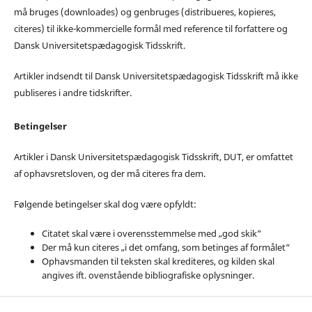
må bruges (downloades) og genbruges (distribueres, kopieres,
citeres) til ikke-kommercielle formål med reference til forfattere og
Dansk Universitetspædagogisk Tidsskrift.
Artikler indsendt til Dansk Universitetspædagogisk Tidsskrift må ikke
publiseres i andre tidskrifter.
Betingelser
Artikler i Dansk Universitetspædagogisk Tidsskrift, DUT, er omfattet
af ophavsretsloven, og der må citeres fra dem.
Følgende betingelser skal dog være opfyldt:
Citatet skal være i overensstemmelse med „god skik“
Der må kun citeres „i det omfang, som betinges af formålet“
Ophavsmanden til teksten skal krediteres, og kilden skal
angives ift. ovenstående bibliografiske oplysninger.