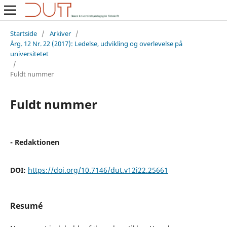
Startside
/
Arkiver
/
Årg. 12 Nr. 22 (2017): Ledelse, udvikling og overlevelse på
universitetet
/
Fuldt nummer
Fuldt nummer
- Redaktionen
DOI:
https://doi.org/10.7146/dut.v12i22.25661
Resumé