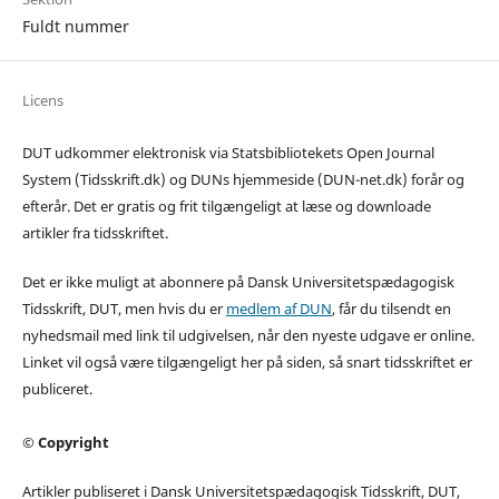
Fuldt nummer
Licens
DUT udkommer elektronisk via Statsbibliotekets Open Journal
System (Tidsskrift.dk) og DUNs hjemmeside (DUN-net.dk) forår og
efterår. Det er gratis og frit tilgængeligt at læse og downloade
artikler fra tidsskriftet.
Det er ikke muligt at abonnere på Dansk Universitetspædagogisk
Tidsskrift, DUT, men hvis du er
medlem af DUN
, får du tilsendt en
nyhedsmail med link til udgivelsen, når den nyeste udgave er online.
Linket vil også være tilgængeligt her på siden, så snart tidsskriftet er
publiceret.
© Copyright
Artikler publiseret i Dansk Universitetspædagogisk Tidsskrift, DUT,