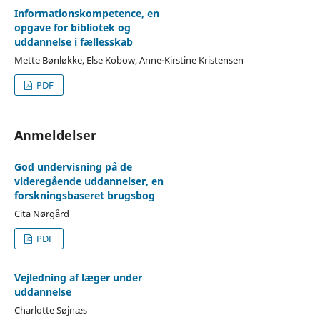
Informationskompetence, en
opgave for bibliotek og
uddannelse i fællesskab
Mette Bønløkke, Else Kobow, Anne-Kirstine Kristensen
PDF
Anmeldelser
God undervisning på de
videregående uddannelser, en
forskningsbaseret brugsbog
Cita Nørgård
PDF
Vejledning af læger under
uddannelse
Charlotte Søjnæs