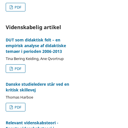
PDF
Videnskabelig artikel
DUT som didaktisk felt – en
empirisk analyse af didaktiske
temaer i perioden 2006-2013
Tina Bering Keiding, Ane Qvortrup
PDF
Danske studieledere står ved en
kritisk skillevej
Thomas Harboe
PDF
Relevant videnskabsteori -