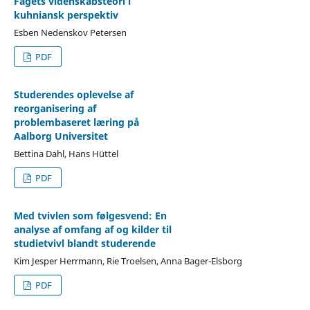
Fagets videnskabsteori i
kuhniansk perspektiv
Esben Nedenskov Petersen
PDF
Studerendes oplevelse af
reorganisering af
problembaseret læring på
Aalborg Universitet
Bettina Dahl, Hans Hüttel
PDF
Med tvivlen som følgesvend: En
analyse af omfang af og kilder til
studietvivl blandt studerende
Kim Jesper Herrmann, Rie Troelsen, Anna Bager-Elsborg
PDF