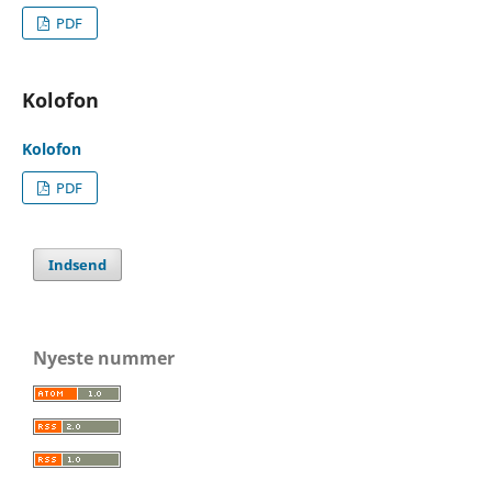
PDF
Kolofon
Kolofon
PDF
Indsend
Nyeste nummer