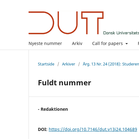
Nyeste nummer
Arkiv
Call for papers
Startside
/
Arkiver
/
Årg. 13 Nr. 24 (2018): Studer
Fuldt nummer
- Redaktionen
DOI:
https://doi.org/10.7146/dut.v13i24.104689