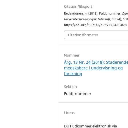
Citation/Eksport
Redaktionen, .-. (2018). Fuldt nummer.
Dan
Universitetspædagogisk Tidsskrift
,
13
(24), 168
https://doi.org/10.7146/dut.v13i24.104689
Citationsformater
Nummer
Årg. 13 Nr. 24 (2018): Studerend
medskabere i undervisning og
forskning
Sektion
Fuldt nummer
Licens
DUT udkommer elektronisk via