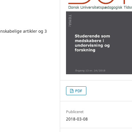
enskabelige artikler og 3
PDF
Publiceret
2018-03-08