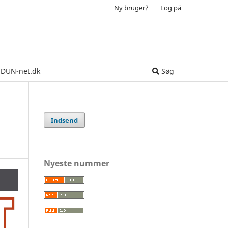
Ny bruger?
Log på
DUN-net.dk
Søg
Indsend
Nyeste nummer