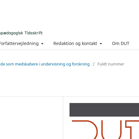
Forfattervejledning
Redaktion og kontakt
Om DUT
ende som medskabere i undervisning og forskning
/
Fuldt nummer