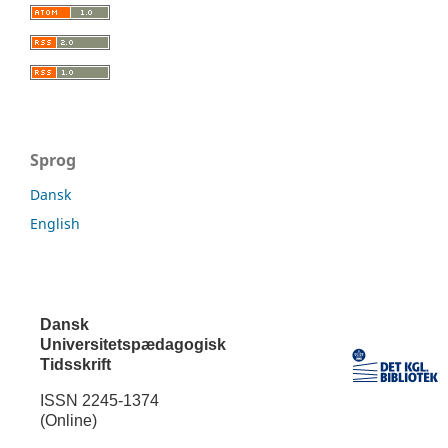
Sprog
Dansk
English
Dansk
Universitetspædagogisk
Tidsskrift
ISSN 2245-1374
(Online)