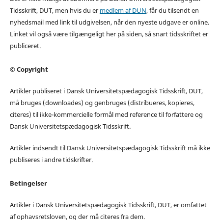
Tidsskrift, DUT, men hvis du er
medlem af DUN
, får du tilsendt en
nyhedsmail med link til udgivelsen, når den nyeste udgave er online.
Linket vil også være tilgængeligt her på siden, så snart tidsskriftet er
publiceret.
© Copyright
Artikler publiseret i Dansk Universitetspædagogisk Tidsskrift, DUT,
må bruges (downloades) og genbruges (distribueres, kopieres,
citeres) til ikke-kommercielle formål med reference til forfattere og
Dansk Universitetspædagogisk Tidsskrift.
Artikler indsendt til Dansk Universitetspædagogisk Tidsskrift må ikke
publiseres i andre tidskrifter.
Betingelser
Artikler i Dansk Universitetspædagogisk Tidsskrift, DUT, er omfattet
af ophavsretsloven, og der må citeres fra dem.