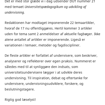
Det er med stor glæde vi i dag udsender DUT nummer 21
med temaet
Universitetspædagogikum og udvikling af
undervisning.
Redaktionen har modtaget imponerende 22 temaartikler,
hvoraf de 17 nu offentliggøres. Hertil kommer 3 artikler
uden for tema samt 2 anmeldelser af aktuelle fagbøger. Ikke
alene antallet af artikler er imponerende. Ligeså er
variationen i temaer, metoder og fagdiscipliner.
De fleste artikler er forfattet af undervisere, som beskriver,
analyserer og reflekterer over egen praksis. Nummeret er
således med til at synliggøre den indsats, som
universitetsundervisere lægger i at udvikle deres
undervisning. Til inspiration, debat og eftertanke for
undervisere, undervisningsudviklere, forskere, og
beslutningstagere.
Rigtig god læselyst!