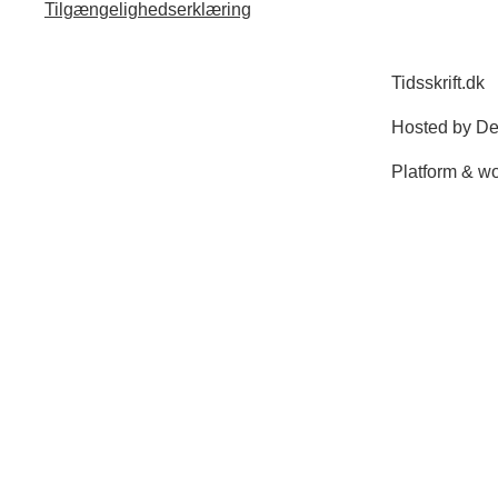
Tilgængelighedserklæring