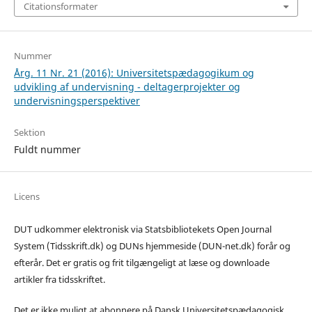
Citationsformater
Nummer
Årg. 11 Nr. 21 (2016): Universitetspædagogikum og
udvikling af undervisning - deltagerprojekter og
undervisningsperspektiver
Sektion
Fuldt nummer
Licens
DUT udkommer elektronisk via Statsbibliotekets Open Journal
System (Tidsskrift.dk) og DUNs hjemmeside (DUN-net.dk) forår og
efterår. Det er gratis og frit tilgængeligt at læse og downloade
artikler fra tidsskriftet.
Det er ikke muligt at abonnere på Dansk Universitetspædagogisk