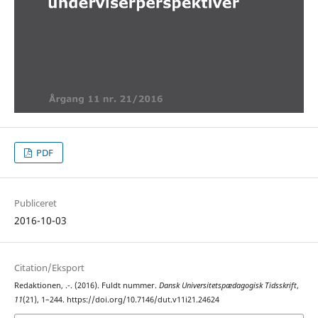
PDF
Publiceret
2016-10-03
Citation/Eksport
Redaktionen, .-. (2016). Fuldt nummer.
Dansk Universitetspædagogisk Tidsskrift
,
11
(21), 1–244. https://doi.org/10.7146/dut.v11i21.24624