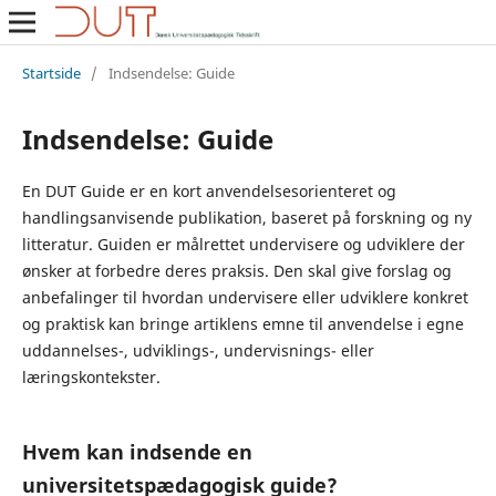
Startside
/
Indsendelse: Guide
Indsendelse: Guide
En DUT Guide er en kort anvendelsesorienteret og
handlingsanvisende publikation, baseret på forskning og ny
litteratur. Guiden er målrettet undervisere og udviklere der
ønsker at forbedre deres praksis. Den skal give forslag og
anbefalinger til hvordan undervisere eller udviklere konkret
og praktisk kan bringe artiklens emne til anvendelse i egne
uddannelses-, udviklings-, undervisnings- eller
læringskontekster.
Hvem kan indsende en
universitetspædagogisk guide?