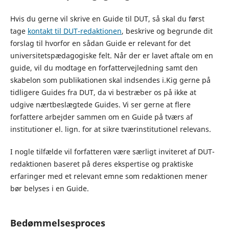
Hvis du gerne vil skrive en Guide til DUT, så skal du først
tage
kontakt til DUT-redaktionen
, beskrive og begrunde dit
forslag til hvorfor en sådan Guide er relevant for det
universitetspædagogiske felt. Når der er lavet aftale om en
guide, vil du modtage en forfattervejledning samt den
skabelon som publikationen skal indsendes i.Kig gerne på
tidligere Guides fra DUT, da vi bestræber os på ikke at
udgive nærtbeslægtede Guides. Vi ser gerne at flere
forfattere arbejder sammen om en Guide på tværs af
institutioner el. lign. for at sikre tværinstitutionel relevans.
I nogle tilfælde vil forfatteren være særligt inviteret af DUT-
redaktionen baseret på deres ekspertise og praktiske
erfaringer med et relevant emne som redaktionen mener
bør belyses i en Guide.
Bedømmelsesproces