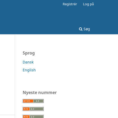
Registrér
Log på
Søg
Sprog
Dansk
English
Nyeste nummer