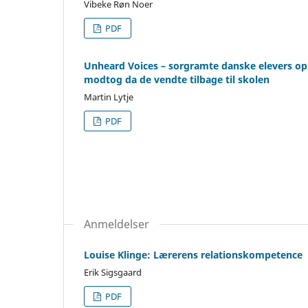
Vibeke Røn Noer
PDF
Unheard Voices – sorgramte danske elevers opl
modtog da de vendte tilbage til skolen
Martin Lytje
PDF
Anmeldelser
Louise Klinge: Lærerens relationskompetence
Erik Sigsgaard
PDF