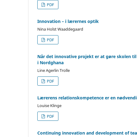
PDF
Innovation – i lærernes optik
Nina Holst Waaddegaard
PDF
Når det innovative projekt er at gøre skolen ti
i Nordghana
Line Agerlin Trolle
PDF
Lærerens relationskompetence er en nødvend
Louise Klinge
PDF
Continuing innovation and development of teac