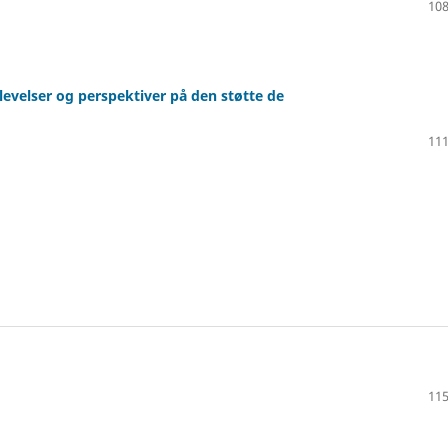
108
evelser og perspektiver på den støtte de
111
115