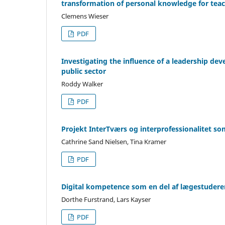
transformation of personal knowledge for tea
Clemens Wieser
PDF
Investigating the influence of a leadership d
public sector
Roddy Walker
PDF
Projekt InterTværs og interprofessionalitet s
Cathrine Sand Nielsen, Tina Kramer
PDF
Digital kompetence som en del af lægestuderen
Dorthe Furstrand, Lars Kayser
PDF