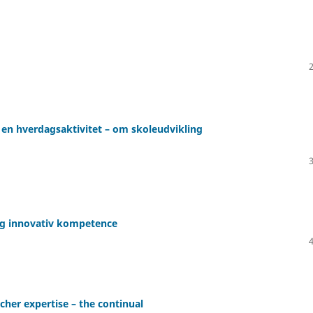
l en hverdagsaktivitet – om skoleudvikling
ig innovativ kompetence
her expertise – the continual