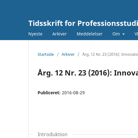
Tidsskrift for Professionsstud
Nyeste
Arkiver
Meddelelser
Om
V
Startside
/
Arkiver
/
Årg. 12 Nr. 23 (2016): Innova
Årg. 12 Nr. 23 (2016): Inno
Publiceret:
2016-08-29
Introduktion