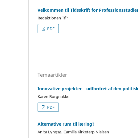
Velkommen til Tidsskrift for Professionsstudier
Redaktionen TfP
PDF
Temaartikler
Innovative projekter – udfordret af den politi
Karen Borgnakke
PDF
Alternative rum til læring?
Anita Lyngsø, Camilla Kirketerp Nielsen