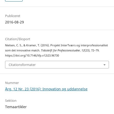
Publiceret
2016-08-29
Citation/Eksport
Nielsen, C. S., & Kramer, T. (2016). Projekt InterTværs og interprofessionalitet
som det innovative match.
Tidsskrift for Professionsstudier
,
12
(23), 72–79.
https://doi.org/10.7146/tfp.v12i23.96730
Citationsformater
Nummer
Årg. 12 Nr. 23 (2016): Innovation og uddannelse
Sektion
Temaartikler