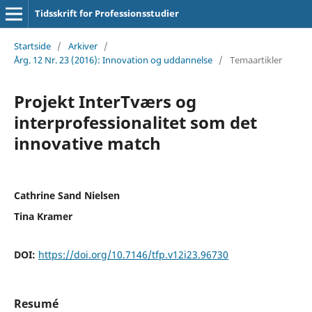
Tidsskrift for Professionsstudier
Startside
/
Arkiver
/
Årg. 12 Nr. 23 (2016): Innovation og uddannelse
/
Temaartikler
Projekt InterTværs og
interprofessionalitet som det
innovative match
Cathrine Sand Nielsen
Tina Kramer
DOI:
https://doi.org/10.7146/tfp.v12i23.96730
Resumé