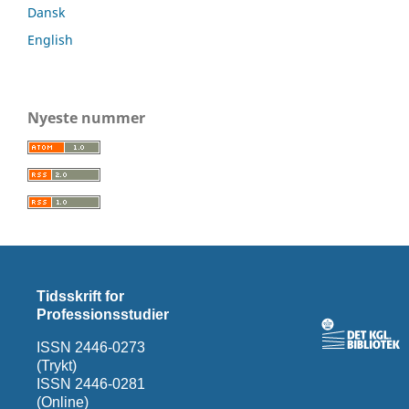
Dansk
English
Nyeste nummer
Tidsskrift for
Professionsstudier
ISSN 2446-0273
(Trykt)
ISSN 2446-0281
(Online)