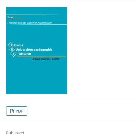
PDF
Publiceret