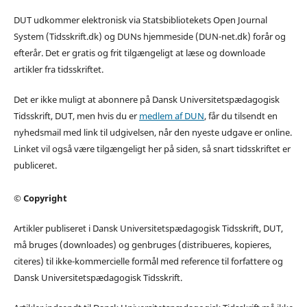
DUT udkommer elektronisk via Statsbibliotekets Open Journal
System (Tidsskrift.dk) og DUNs hjemmeside (DUN-net.dk) forår og
efterår. Det er gratis og frit tilgængeligt at læse og downloade
artikler fra tidsskriftet.
Det er ikke muligt at abonnere på Dansk Universitetspædagogisk
Tidsskrift, DUT, men hvis du er
medlem af DUN
, får du tilsendt en
nyhedsmail med link til udgivelsen, når den nyeste udgave er online.
Linket vil også være tilgængeligt her på siden, så snart tidsskriftet er
publiceret.
© Copyright
Artikler publiseret i Dansk Universitetspædagogisk Tidsskrift, DUT,
må bruges (downloades) og genbruges (distribueres, kopieres,
citeres) til ikke-kommercielle formål med reference til forfattere og
Dansk Universitetspædagogisk Tidsskrift.