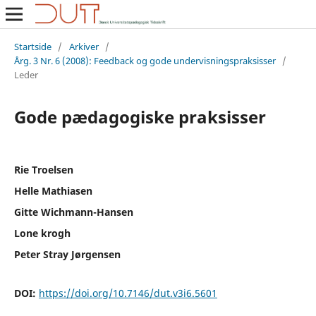
Startside
/
Arkiver
/
Årg. 3 Nr. 6 (2008): Feedback og gode undervisningspraksisser
/
Leder
Gode pædagogiske praksisser
Rie Troelsen
Helle Mathiasen
Gitte Wichmann-Hansen
Lone krogh
Peter Stray Jørgensen
DOI:
https://doi.org/10.7146/dut.v3i6.5601