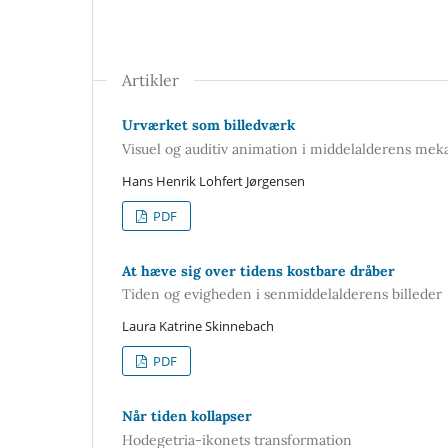
Artikler
Urværket som billedværk
Visuel og auditiv animation i middelalderens mek
Hans Henrik Lohfert Jørgensen
PDF
At hæve sig over tidens kostbare dråber
Tiden og evigheden i senmiddelalderens billeder
Laura Katrine Skinnebach
PDF
Når tiden kollapser
Hodegetria-ikonets transformation