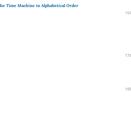
he Time Machine in Alphabetical Order
157
173
193