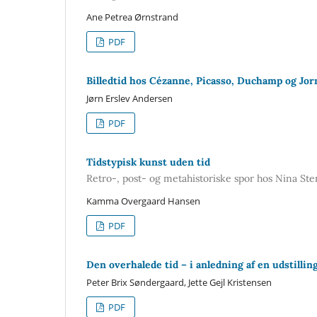
Ane Petrea Ørnstrand
PDF
Billedtid hos Cézanne, Picasso, Duchamp og Jor
Jørn Erslev Andersen
PDF
Tidstypisk kunst uden tid
Retro-, post- og metahistoriske spor hos Nina St
Kamma Overgaard Hansen
PDF
Den overhalede tid – i anledning af en udstillin
Peter Brix Søndergaard, Jette Gejl Kristensen
PDF