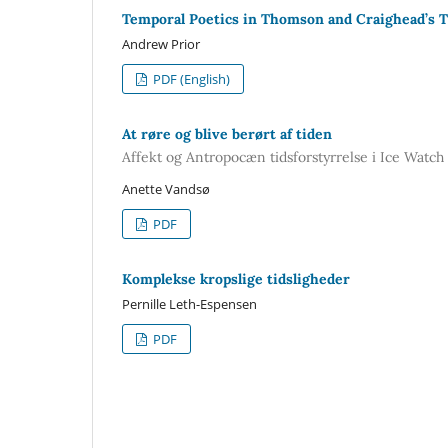
Temporal Poetics in Thomson and Craighead’s T
Andrew Prior
PDF (English)
At røre og blive berørt af tiden
Affekt og Antropocæn tidsforstyrrelse i Ice Watch
Anette Vandsø
PDF
Komplekse kropslige tidsligheder
Pernille Leth-Espensen
PDF