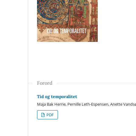
Forord
Tid og temporalitet
Maja Bak Herrie, Pernille Leth-Espensen, Anette Vands
PDF