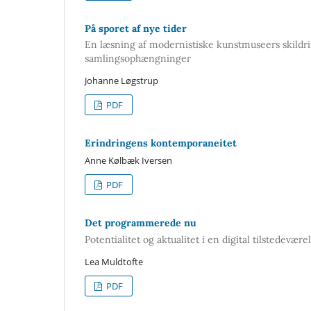
På sporet af nye tider
En læsning af modernistiske kunstmuseers skildring 
samlingsophængninger
Johanne Løgstrup
PDF
Erindringens kontemporaneitet
Anne Kølbæk Iversen
PDF
Det programmerede nu
Potentialitet og aktualitet i en digital tilstedevære
Lea Muldtofte
PDF