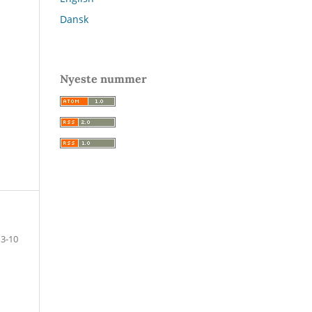
Dansk
Nyeste nummer
3-10