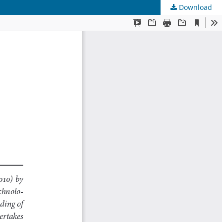
Download