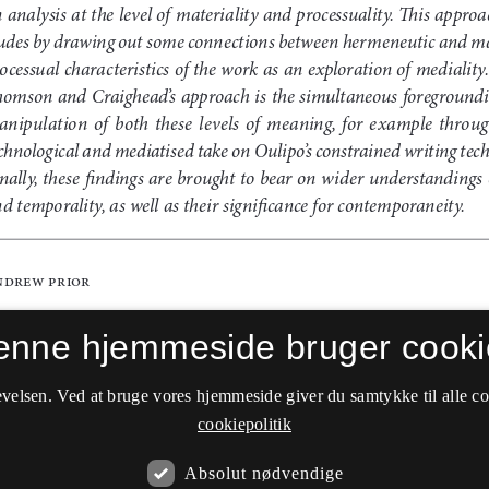
enne hjemmeside bruger cooki
velsen. Ved at bruge vores hjemmeside giver du samtykke til alle c
cookiepolitik
Absolut nødvendige