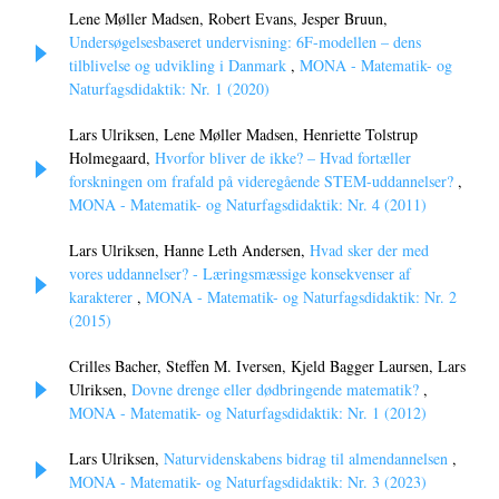
Lene Møller Madsen, Robert Evans, Jesper Bruun,
Undersøgelsesbaseret undervisning: 6F-modellen – dens
tilblivelse og udvikling i Danmark
,
MONA - Matematik- og
Naturfagsdidaktik: Nr. 1 (2020)
Lars Ulriksen, Lene Møller Madsen, Henriette Tolstrup
Holmegaard,
Hvorfor bliver de ikke? – Hvad fortæller
forskningen om frafald på videregående STEM-uddannelser?
,
MONA - Matematik- og Naturfagsdidaktik: Nr. 4 (2011)
Lars Ulriksen, Hanne Leth Andersen,
Hvad sker der med
vores uddannelser? - Læringsmæssige konsekvenser af
karakterer
,
MONA - Matematik- og Naturfagsdidaktik: Nr. 2
(2015)
Crilles Bacher, Steffen M. Iversen, Kjeld Bagger Laursen, Lars
Ulriksen,
Dovne drenge eller dødbringende matematik?
,
MONA - Matematik- og Naturfagsdidaktik: Nr. 1 (2012)
Lars Ulriksen,
Naturvidenskabens bidrag til almendannelsen
,
MONA - Matematik- og Naturfagsdidaktik: Nr. 3 (2023)