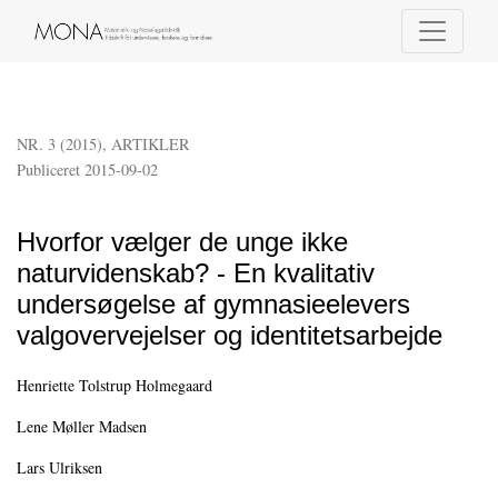
Hvorfor vælger de unge ikke naturvidenskab? - En kvalitativ undersøgelse af
NR. 3 (2015)
,
ARTIKLER
Publiceret 2015-09-02
Hvorfor vælger de unge ikke
naturvidenskab? - En kvalitativ
undersøgelse af gymnasieelevers
valgovervejelser og identitetsarbejde
Henriette Tolstrup Holmegaard
Lene Møller Madsen
Lars Ulriksen