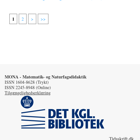
1
2
>
>>
MONA - Matematik- og Naturfagsdidaktik
ISSN 1604-8628 (Trykt)
ISSN 2245-8948 (Online)
Tilgængelighedserklæring