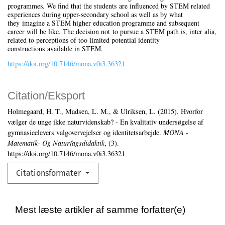
programmes. We find that the students are influenced by STEM related
experiences during upper-secondary school as well as by what
they imagine a STEM higher education programme and subsequent
career will be like. The decision not to pursue a STEM path is, inter alia,
related to perceptions of too limited potential identity
constructions available in STEM.
https://doi.org/10.7146/mona.v0i3.36321
Citation/Eksport
Holmegaard, H. T., Madsen, L. M., & Ulriksen, L. (2015). Hvorfor
vælger de unge ikke naturvidenskab? - En kvalitativ undersøgelse af
gymnasieelevers valgovervejelser og identitetsarbejde.
MONA -
Matematik- Og Naturfagsdidaktik
, (3).
https://doi.org/10.7146/mona.v0i3.36321
Citationsformater
Mest læste artikler af samme forfatter(e)