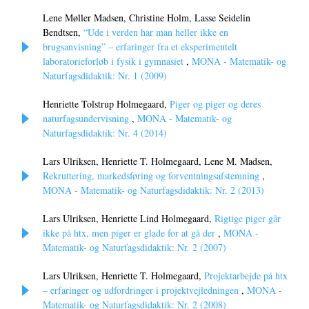
Lene Møller Madsen, Christine Holm, Lasse Seidelin
Bendtsen,
“Ude i verden har man heller ikke en
brugsanvisning” – erfaringer fra et eksperimentelt
laboratorieforløb i fysik i gymnasiet
,
MONA - Matematik- og
Naturfagsdidaktik: Nr. 1 (2009)
Henriette Tolstrup Holmegaard,
Piger og piger og deres
naturfagsundervisning
,
MONA - Matematik- og
Naturfagsdidaktik: Nr. 4 (2014)
Lars Ulriksen, Henriette T. Holmegaard, Lene M. Madsen,
Rekruttering, markedsføring og forventningsafstemning
,
MONA - Matematik- og Naturfagsdidaktik: Nr. 2 (2013)
Lars Ulriksen, Henriette Lind Holmegaard,
Rigtige piger går
ikke på htx, men piger er glade for at gå der
,
MONA -
Matematik- og Naturfagsdidaktik: Nr. 2 (2007)
Lars Ulriksen, Henriette T. Holmegaard,
Projektarbejde på htx
– erfaringer og udfordringer i projektvejledningen
,
MONA -
Matematik- og Naturfagsdidaktik: Nr. 2 (2008)