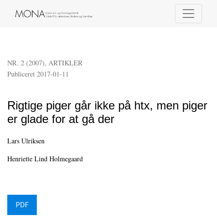
Rigtige piger går ikke på htx, men piger er glade for at gå der
NR. 2 (2007)
,
ARTIKLER
Publiceret 2017-01-11
Rigtige piger går ikke på htx, men piger
er glade for at gå der
Lars Ulriksen
Henriette Lind Holmegaard
PDF