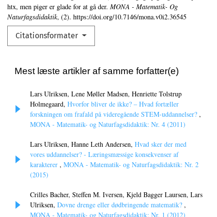
htx, men piger er glade for at gå der.
MONA - Matematik- Og
Naturfagsdidaktik
, (2). https://doi.org/10.7146/mona.v0i2.36545
Citationsformater
Mest læste artikler af samme forfatter(e)
Lars Ulriksen, Lene Møller Madsen, Henriette Tolstrup
Holmegaard,
Hvorfor bliver de ikke? – Hvad fortæller
forskningen om frafald på videregående STEM-uddannelser?
,
MONA - Matematik- og Naturfagsdidaktik: Nr. 4 (2011)
Lars Ulriksen, Hanne Leth Andersen,
Hvad sker der med
vores uddannelser? - Læringsmæssige konsekvenser af
karakterer
,
MONA - Matematik- og Naturfagsdidaktik: Nr. 2
(2015)
Crilles Bacher, Steffen M. Iversen, Kjeld Bagger Laursen, Lars
Ulriksen,
Dovne drenge eller dødbringende matematik?
,
MONA - Matematik- og Naturfagsdidaktik: Nr. 1 (2012)