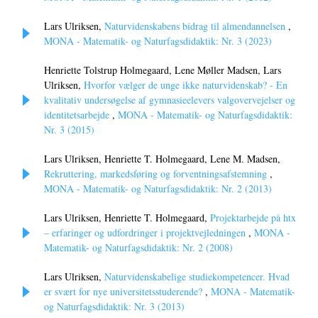
Lars Ulriksen,
Naturvidenskabens bidrag til almendannelsen
,
MONA - Matematik- og Naturfagsdidaktik: Nr. 3 (2023)
Henriette Tolstrup Holmegaard, Lene Møller Madsen, Lars
Ulriksen,
Hvorfor vælger de unge ikke naturvidenskab? - En
kvalitativ undersøgelse af gymnasieelevers valgovervejelser og
identitetsarbejde
,
MONA - Matematik- og Naturfagsdidaktik:
Nr. 3 (2015)
Lars Ulriksen, Henriette T. Holmegaard, Lene M. Madsen,
Rekruttering, markedsføring og forventningsafstemning
,
MONA - Matematik- og Naturfagsdidaktik: Nr. 2 (2013)
Lars Ulriksen, Henriette T. Holmegaard,
Projektarbejde på htx
– erfaringer og udfordringer i projektvejledningen
,
MONA -
Matematik- og Naturfagsdidaktik: Nr. 2 (2008)
Lars Ulriksen,
Naturvidenskabelige studiekompetencer. Hvad
er svært for nye universitetsstuderende?
,
MONA - Matematik-
og Naturfagsdidaktik: Nr. 3 (2013)