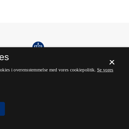
es
×
ookies i overensstemmelse med vores cookiepolitik.
Se vores