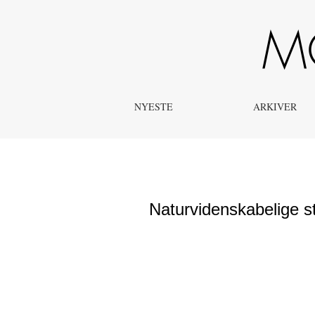
Naturvidenskabelige studiekompetencer. Hvad er svært for
NYESTE
ARKIVER
Naturvidenskabelige s