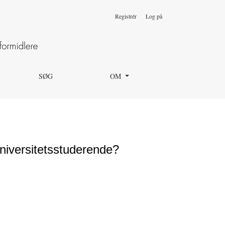
Registrér
Log på
SØG
OM
niversitetsstuderende?