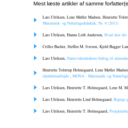
Mest læste artikler af samme forfatter(e
Lars Ulriksen, Lene Møller Madsen, Henriette Tols
Matematik- og Naturfagsdidaktik: Nr. 4 (2011)
Lars Ulriksen, Hanne Leth Andersen,
Hvad sker der
Crilles Bacher, Steffen M. Iversen, Kjeld Bagger La
Lars Ulriksen,
Naturvidenskabens bidrag til almend
Henriette Tolstrup Holmegaard, Lene Møller Madsen
identitetsarbejde
,
MONA - Matematik- og Naturfagsd
Lars Ulriksen, Henriette T. Holmegaard, Lene M. 
Lars Ulriksen, Henriette Lind Holmegaard,
Rigtige 
Lars Ulriksen, Henriette T. Holmegaard,
Projektarbe