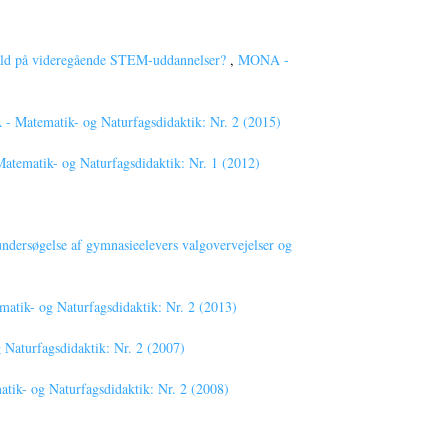
afald på videregående STEM-uddannelser?
,
MONA -
 Matematik- og Naturfagsdidaktik: Nr. 2 (2015)
tematik- og Naturfagsdidaktik: Nr. 1 (2012)
undersøgelse af gymnasieelevers valgovervejelser og
tik- og Naturfagsdidaktik: Nr. 2 (2013)
aturfagsdidaktik: Nr. 2 (2007)
ik- og Naturfagsdidaktik: Nr. 2 (2008)