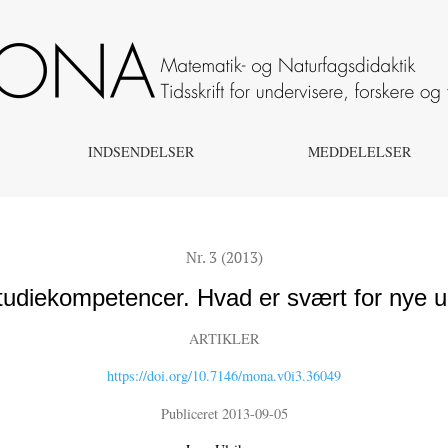
 nye universitetsstuderende?
INDSENDELSER
MEDDELELSER
Nr. 3 (2013)
tudiekompetencer. Hvad er svært for nye u
ARTIKLER
https://doi.org/10.7146/mona.v0i3.36049
Publiceret 2013-09-05