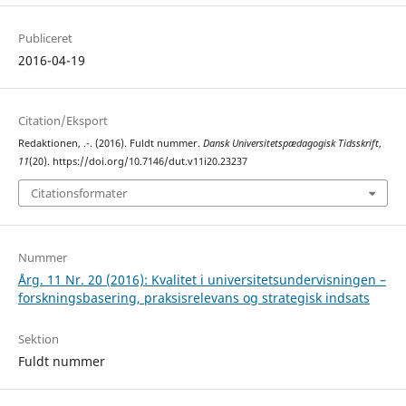
Publiceret
2016-04-19
Citation/Eksport
Redaktionen, .-. (2016). Fuldt nummer.
Dansk Universitetspædagogisk Tidsskrift
,
11
(20). https://doi.org/10.7146/dut.v11i20.23237
Citationsformater
Nummer
Årg. 11 Nr. 20 (2016): Kvalitet i universitetsundervisningen –
forskningsbasering, praksisrelevans og strategisk indsats
Sektion
Fuldt nummer