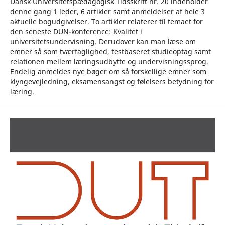
Dansk Universitetspædagogisk Tidsskrift nr. 20 indeholder
denne gang 1 leder, 6 artikler samt anmeldelser af hele 3
aktuelle bogudgivelser. To artikler relaterer til temaet for
den seneste DUN-konference: Kvalitet i
universitetsundervisning. Derudover kan man læse om
emner så som tværfaglighed, testbaseret studieoptag samt
relationen mellem læringsudbytte og undervisningssprog.
Endelig anmeldes nye bøger om så forskellige emner som
klyngevejledning, eksamensangst og følelsers betydning for
læring.