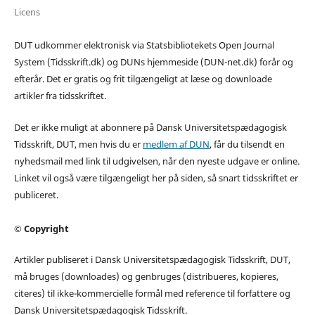
Licens
DUT udkommer elektronisk via Statsbibliotekets Open Journal
System (Tidsskrift.dk) og DUNs hjemmeside (DUN-net.dk) forår og
efterår. Det er gratis og frit tilgængeligt at læse og downloade
artikler fra tidsskriftet.
Det er ikke muligt at abonnere på Dansk Universitetspædagogisk
Tidsskrift, DUT, men hvis du er
medlem af DUN
, får du tilsendt en
nyhedsmail med link til udgivelsen, når den nyeste udgave er online.
Linket vil også være tilgængeligt her på siden, så snart tidsskriftet er
publiceret.
© Copyright
Artikler publiseret i Dansk Universitetspædagogisk Tidsskrift, DUT,
må bruges (downloades) og genbruges (distribueres, kopieres,
citeres) til ikke-kommercielle formål med reference til forfattere og
Dansk Universitetspædagogisk Tidsskrift.