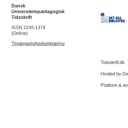
Dansk
Universitetspædagogisk
Tidsskrift
ISSN 2245-1374
(Online)
Tilgængelighedserklæring