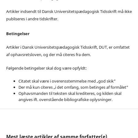
Artikler indsendt til Dansk Universitetspædagogisk Tidsskrift må ikke
publiseres i andre tidskrifter.
Betingelser
Artikler i Dansk Universitetspædagogisk Tidsskrift, DUT, er omfattet
af ophavsretsloven, og der må citeres fra dem.
Følgende betingelser skal dog være opfyldt:
Citatet skal være i overensstemmelse med „god skik“
Der må kun citeres „i det omfang, som betinges af formålet“
Ophavsmanden til teksten skal krediteres, og kilden skal
angives ift. ovenstående bibliografiske oplysninger.
Mest læste artikler af samme forfatter(e)