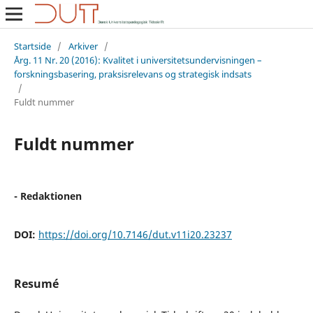
Startside
/
Arkiver
/
Årg. 11 Nr. 20 (2016): Kvalitet i universitetsundervisningen –
forskningsbasering, praksisrelevans og strategisk indsats
/
Fuldt nummer
Fuldt nummer
- Redaktionen
DOI:
https://doi.org/10.7146/dut.v11i20.23237
Resumé