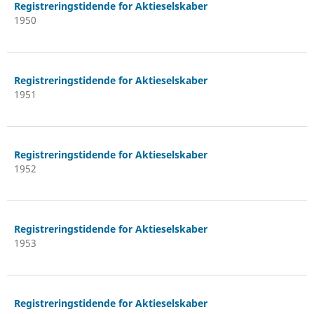
Registreringstidende for Aktieselskaber
1950
Registreringstidende for Aktieselskaber
1951
Registreringstidende for Aktieselskaber
1952
Registreringstidende for Aktieselskaber
1953
Registreringstidende for Aktieselskaber