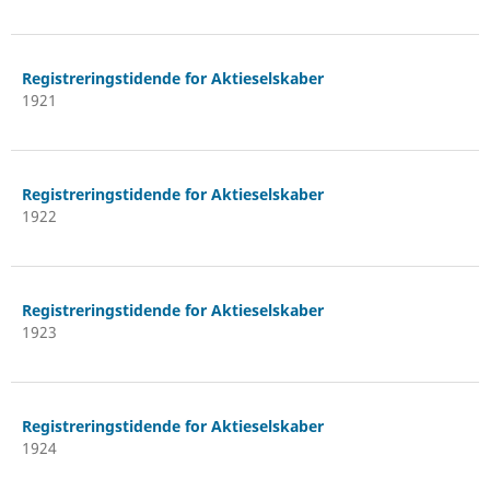
Registreringstidende for Aktieselskaber
1921
Registreringstidende for Aktieselskaber
1922
Registreringstidende for Aktieselskaber
1923
Registreringstidende for Aktieselskaber
1924