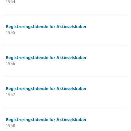
1954
Registreringstidende for Aktieselskaber
1955
Registreringstidende for Aktieselskaber
1956
Registreringstidende for Aktieselskaber
1957
Registreringstidende for Aktieselskaber
1958