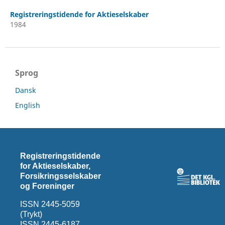
Registreringstidende for Aktieselskaber
1984
Sprog
Dansk
English
Registreringstidende
for Aktieselskaber,
Forsikringsselskaber
og Foreninger
ISSN 2445-5059
(Trykt)
ISSN 2445-6187