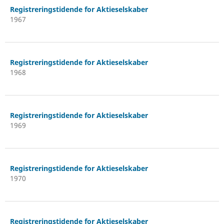
Registreringstidende for Aktieselskaber
1967
Registreringstidende for Aktieselskaber
1968
Registreringstidende for Aktieselskaber
1969
Registreringstidende for Aktieselskaber
1970
Registreringstidende for Aktieselskaber