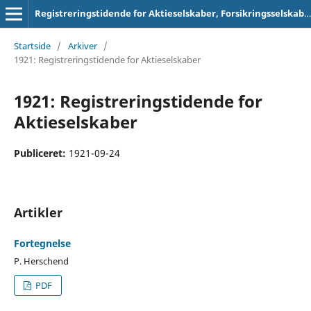
Registreringstidende for Aktieselskaber, Forsikringsselskaber og Foreninger
Startside
/
Arkiver
/
1921: Registreringstidende for Aktieselskaber
1921: Registreringstidende for
Aktieselskaber
Publiceret:
1921-09-24
Artikler
Fortegnelse
P. Herschend
PDF