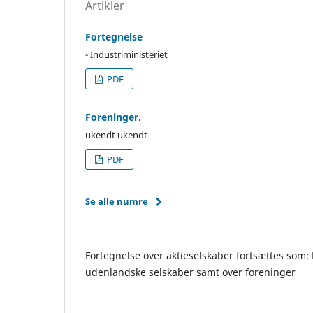
Artikler
Fortegnelse
- Industriministeriet
PDF
Foreninger.
ukendt ukendt
PDF
Se alle numre
Fortegnelse over aktieselskaber fortsættes som: 
udenlandske selskaber samt over foreninger