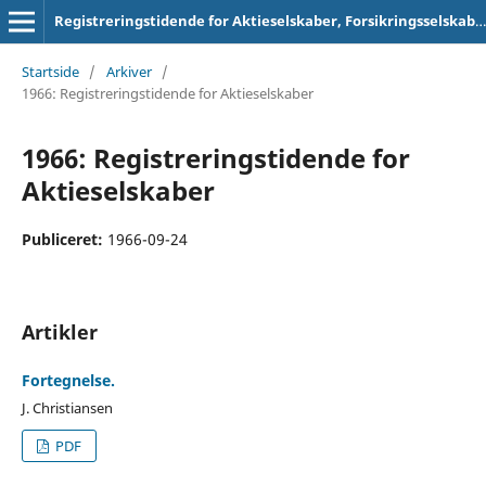
Registreringstidende for Aktieselskaber, Forsikringsselskaber og Foreninger
Startside
/
Arkiver
/
1966: Registreringstidende for Aktieselskaber
1966: Registreringstidende for
Aktieselskaber
Publiceret:
1966-09-24
Artikler
Fortegnelse.
J. Christiansen
PDF