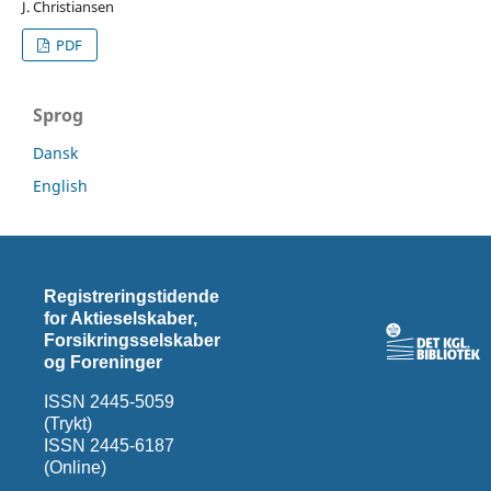
J. Christiansen
PDF
Sprog
Dansk
English
Registreringstidende
for Aktieselskaber,
Forsikringsselskaber
og Foreninger
ISSN 2445-5059
(Trykt)
ISSN 2445-6187
(Online)