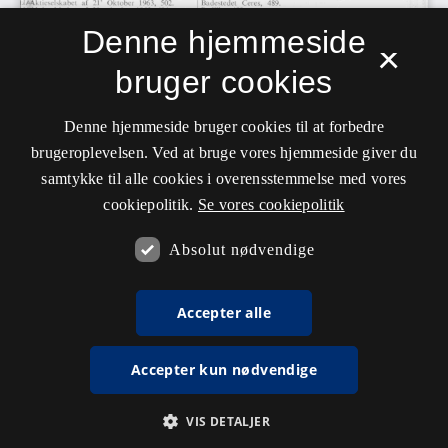
Denne hjemmeside
×
bruger cookies
Denne hjemmeside bruger cookies til at forbedre
brugeroplevelsen. Ved at bruge vores hjemmeside giver du
samtykke til alle cookies i overensstemmelse med vores
cookiepolitik.
Se vores cookiepolitik
Absolut nødvendige
Accepter alle
Accepter kun nødvendige
VIS DETALJER