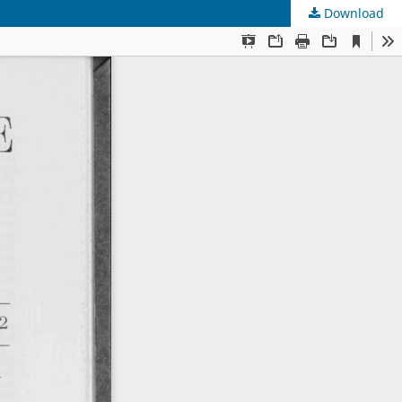
Download