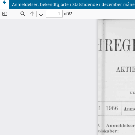
Anmeldelser, bekendtgjorte i Statstidende i december måne