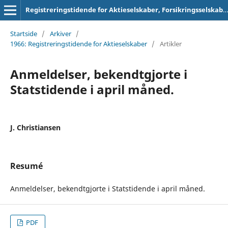
Registreringstidende for Aktieselskaber, Forsikringsselskaber og Foreninger
Startside
/
Arkiver
/
1966: Registreringstidende for Aktieselskaber
/
Artikler
Anmeldelser, bekendtgjorte i
Statstidende i april måned.
J. Christiansen
Resumé
Anmeldelser, bekendtgjorte i Statstidende i april måned.
PDF