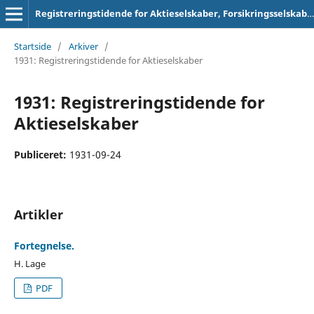
Registreringstidende for Aktieselskaber, Forsikringsselskaber og Foreninger
Startside
/
Arkiver
/
1931: Registreringstidende for Aktieselskaber
1931: Registreringstidende for
Aktieselskaber
Publiceret:
1931-09-24
Artikler
Fortegnelse.
H. Lage
PDF