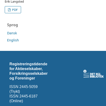
Erik Langsted
PDF
Sprog
Dansk
English
Registreringstidende
for Aktieselskaber,
Forsikringsselskaber
og Foreninger
ISSN 2445-5059
(Trykt)
ISSN 2445-6187
(Online)