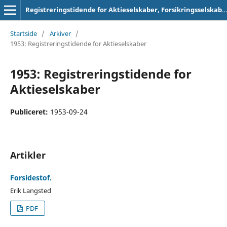
Registreringstidende for Aktieselskaber, Forsikringsselskaber og Foreninger
Startside
/
Arkiver
/
1953: Registreringstidende for Aktieselskaber
1953: Registreringstidende for
Aktieselskaber
Publiceret:
1953-09-24
Artikler
Forsidestof.
Erik Langsted
PDF