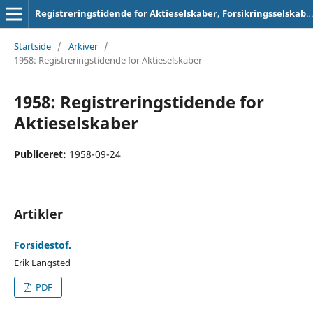
Registreringstidende for Aktieselskaber, Forsikringsselskaber og Foreninger
Startside
/
Arkiver
/
1958: Registreringstidende for Aktieselskaber
1958: Registreringstidende for
Aktieselskaber
Publiceret:
1958-09-24
Artikler
Forsidestof.
Erik Langsted
PDF