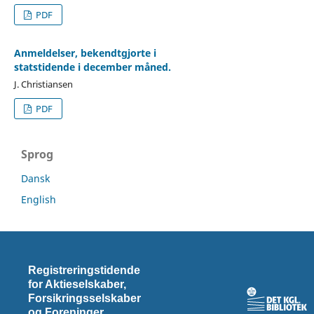
PDF
Anmeldelser, bekendtgjorte i
statstidende i december måned.
J. Christiansen
PDF
Sprog
Dansk
English
Registreringstidende
for Aktieselskaber,
Forsikringsselskaber
og Foreninger