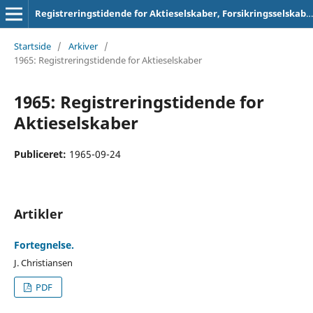
Registreringstidende for Aktieselskaber, Forsikringsselskaber og Foreninger
Startside
/
Arkiver
/
1965: Registreringstidende for Aktieselskaber
1965: Registreringstidende for
Aktieselskaber
Publiceret:
1965-09-24
Artikler
Fortegnelse.
J. Christiansen
PDF