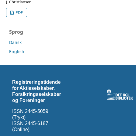
J. Christiansen
PDF
Sprog
Dansk
English
Registreringstidende
for Aktieselskaber,
Forsikringsselskaber
og Foreninger
ISSN 2445-5059
(Trykt)
ISSN 2445-6187
(Online)