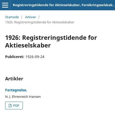
Registreringstidende for Aktieselskaber, Forsikringsselskaber og Foreninger
Startside
/
Arkiver
/
1926: Registreringstidende for Aktieselskaber
1926: Registreringstidende for
Aktieselskaber
Publiceret:
1926-09-24
Artikler
Fortegnelse.
N. J. Ehrenreich Hansen
PDF