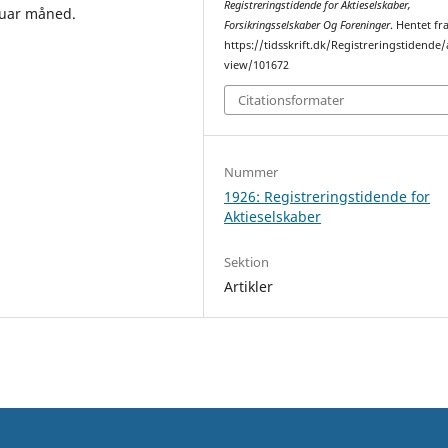
Registreringstidende for Aktieselskaber,
ruar måned.
Forsikringsselskaber Og Foreninger
. Hentet fr
https://tidsskrift.dk/Registreringstidende/a
view/101672
Citationsformater
Nummer
1926: Registreringstidende for
Aktieselskaber
Sektion
Artikler