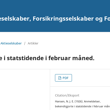
eselskaber, Forsikringsselskaber og F
 Aktieselskaber
/
Artikler
 i statstidende i februar måned.
PDF
Citation/Eksport
Hansen, N. J. E. (1926). Anmeldelser,
bekendtgjorte i statstidende i februar mån