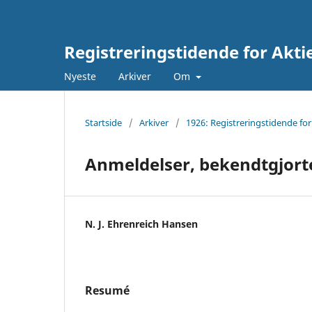
Registreringstidende for Akti
Nyeste
Arkiver
Om
Startside
/
Arkiver
/
1926: Registreringstidende for
Anmeldelser, bekendtgjorte
N. J. Ehrenreich Hansen
Resumé