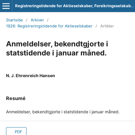
Registreringstidende for Aktieselskaber, Forsikringsselskaber og Foreninger
Startside
/
Arkiver
/
1926: Registreringstidende for Aktieselskaber
/
Artikler
Anmeldelser, bekendtgjorte i
statstidende i januar måned.
N. J. Ehrenreich Hansen
Resumé
Anmeldelser, bekendtgjorte i statstidende i januar måned.
PDF