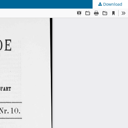
Download