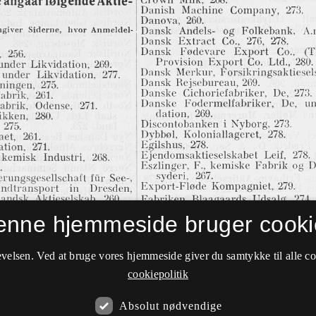
enne hjemmeside bruger cooki
velsen. Ved at bruge vores hjemmeside giver du samtykke til alle c
cookiepolitik
Absolut nødvendige