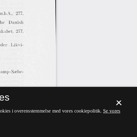
es
×
ookies i overensstemmelse med vores cookiepolitik.
Se vores