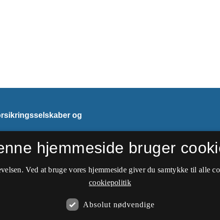
orsikringsselskaber og
enne hjemmeside bruger cooki
velsen. Ved at bruge vores hjemmeside giver du samtykke til alle c
cookiepolitik
Absolut nødvendige