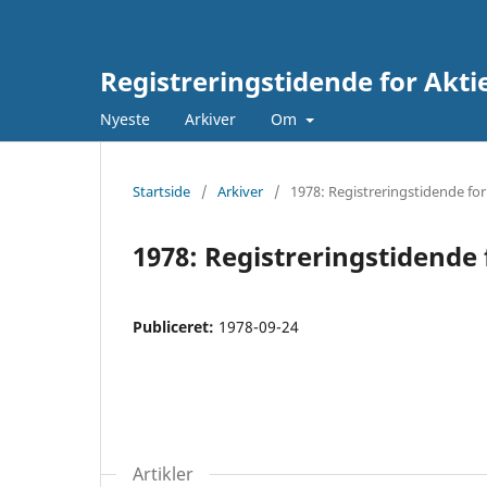
Registreringstidende for Akti
Nyeste
Arkiver
Om
Startside
/
Arkiver
/
1978: Registreringstidende for
1978: Registreringstidende 
Publiceret:
1978-09-24
Artikler