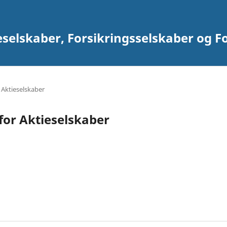
eselskaber, Forsikringsselskaber og F
 Aktieselskaber
for Aktieselskaber