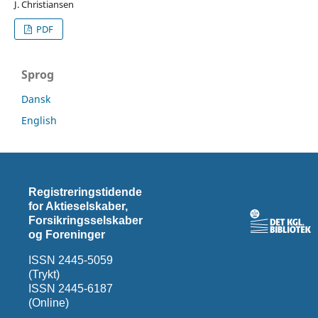
J. Christiansen
PDF
Sprog
Dansk
English
Registreringstidende
for Aktieselskaber,
Forsikringsselskaber
og Foreninger
ISSN 2445-5059
(Trykt)
ISSN 2445-6187
(Online)