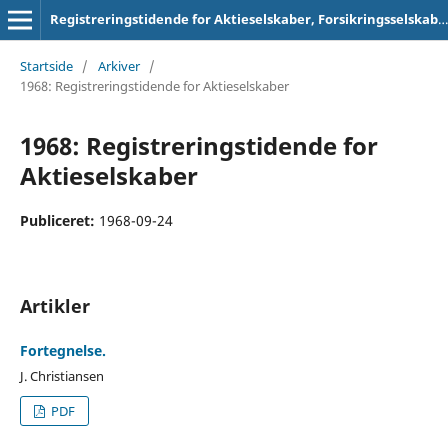
Registreringstidende for Aktieselskaber, Forsikringsselskaber og Foreninger
Startside
/
Arkiver
/
1968: Registreringstidende for Aktieselskaber
1968: Registreringstidende for
Aktieselskaber
Publiceret:
1968-09-24
Artikler
Fortegnelse.
J. Christiansen
PDF