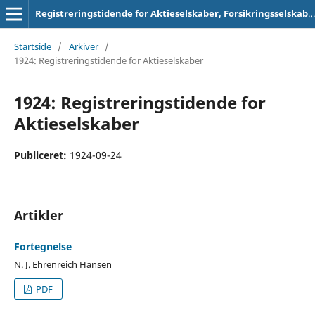
Registreringstidende for Aktieselskaber, Forsikringsselskaber og Foreninger
Startside
/
Arkiver
/
1924: Registreringstidende for Aktieselskaber
1924: Registreringstidende for
Aktieselskaber
Publiceret:
1924-09-24
Artikler
Fortegnelse
N. J. Ehrenreich Hansen
PDF