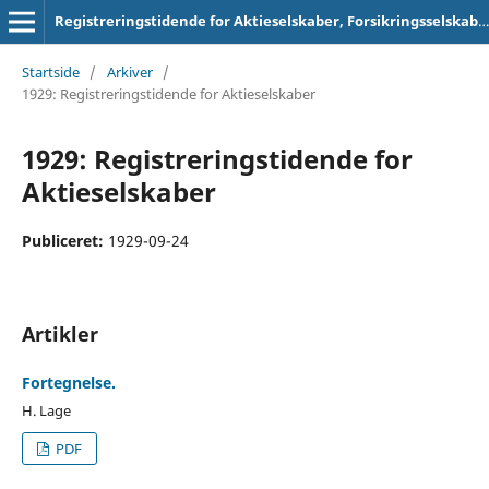
Registreringstidende for Aktieselskaber, Forsikringsselskaber og Foreninger
Startside
/
Arkiver
/
1929: Registreringstidende for Aktieselskaber
1929: Registreringstidende for
Aktieselskaber
Publiceret:
1929-09-24
Artikler
Fortegnelse.
H. Lage
PDF