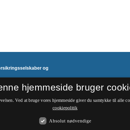
orsikringsselskaber og
enne hjemmeside bruger cooki
velsen. Ved at bruge vores hjemmeside giver du samtykke til alle c
cookiepolitik
Absolut nødvendige