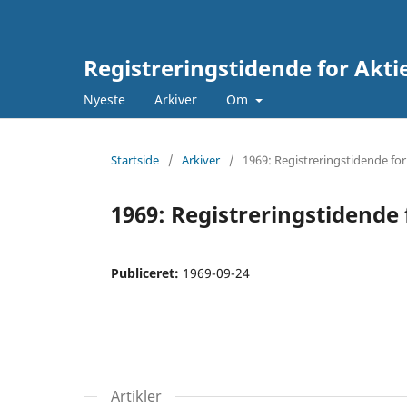
Registreringstidende for Akti
Nyeste
Arkiver
Om
Startside
/
Arkiver
/
1969: Registreringstidende for
1969: Registreringstidende 
Publiceret:
1969-09-24
Artikler