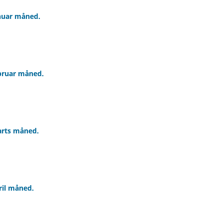
anuar måned.
ebruar måned.
arts måned.
ril måned.