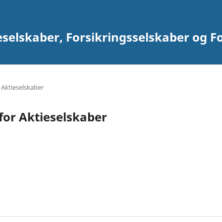
eselskaber, Forsikringsselskaber og F
 Aktieselskaber
for Aktieselskaber