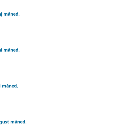
aj måned.
ni måned.
li måned.
ugust måned.