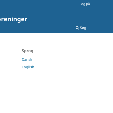
Log på
oreninger
Søg
Sprog
Dansk
English