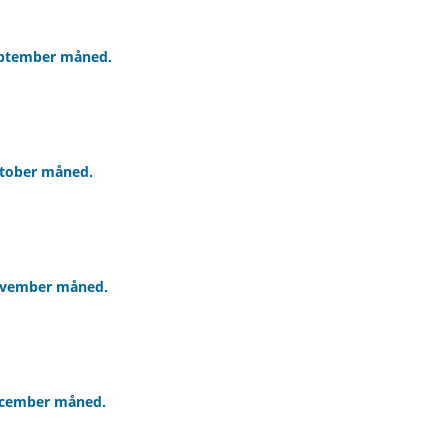
september måned.
ktober måned.
november måned.
december måned.