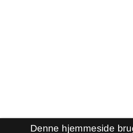
Denne hjemmeside bru