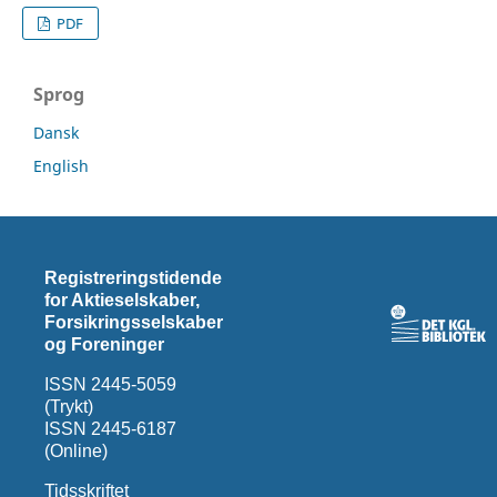
PDF
Sprog
Dansk
English
Registreringstidende
for Aktieselskaber,
Forsikringsselskaber
og Foreninger
ISSN 2445-5059
(Trykt)
ISSN 2445-6187
(Online)
Tidsskriftet