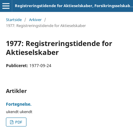
Registreringstidende for Aktieselskaber, Forsikringsselskaber og Foreninger
Startside
/
Arkiver
/
1977: Registreringstidende for Aktieselskaber
1977: Registreringstidende for
Aktieselskaber
Publiceret:
1977-09-24
Artikler
Fortegnelse.
ukendt ukendt
PDF